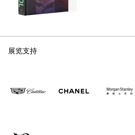
展览支持
赞助与支持
“成为安迪·沃霍尔”由凯迪拉克荣誉呈现。感谢本次展览首席赞助香
奈儿的慷慨支持。展览独家环保墙面方案由多乐士提供，独家短视
频合作平台为抖音，由腾讯音乐娱乐集团（TME）提供特别支持。
同时感谢尤伦斯艺术基金会理事会、UCCA国际委员会、UCCA青