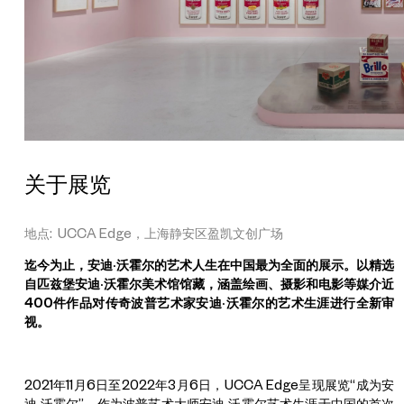
关于展览
地点: UCCA Edge，上海静安区盈凯文创广场
迄今为止，安迪·沃霍尔的艺术人生在中国最为全面的展示。以精选
自匹兹堡安迪·沃霍尔美术馆馆藏，涵盖绘画、摄影和电影等媒介近
400件作品对传奇波普艺术家安迪·沃霍尔的艺术生涯进行全新审
视。
2021年11月6日至2022年3月6日，UCCA Edge呈现展览“成为安
迪·沃霍尔”。作为波普艺术大师安迪·沃霍尔艺术生涯于中国的首次