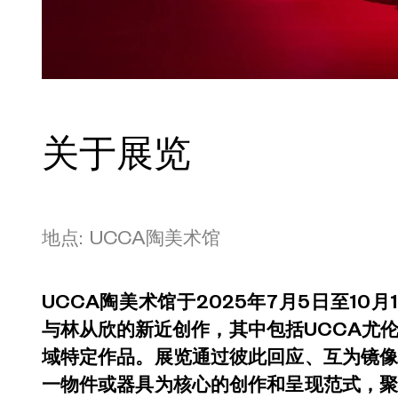
关于展览
地点: UCCA陶美术馆
UCCA陶美术馆于2025年7月5日至10
与林从欣的新近创作，其中包括UCCA尤
域特定作品。展览通过彼此回应、互为镜
一物件或器具为核心的创作和呈现范式，