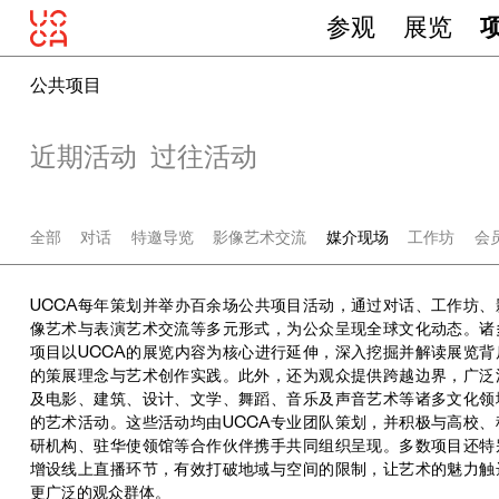
参观
展览
公共项目
近期活动
过往活动
全部
对话
特邀导览
影像艺术交流
媒介现场
工作坊
会
UCCA每年策划并举办百余场公共项目活动，通过对话、工作坊、
像艺术与表演艺术交流等多元形式，为公众呈现全球文化动态。诸
项目以UCCA的展览内容为核心进行延伸，深入挖掘并解读展览背
的策展理念与艺术创作实践。此外，还为观众提供跨越边界，广泛
及电影、建筑、设计、文学、舞蹈、音乐及声音艺术等诸多文化领
的艺术活动。这些活动均由UCCA专业团队策划，并积极与高校、
研机构、驻华使领馆等合作伙伴携手共同组织呈现。多数项目还特
增设线上直播环节，有效打破地域与空间的限制，让艺术的魅力触
更广泛的观众群体。