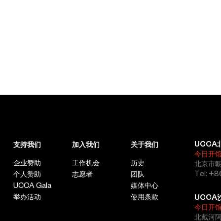
UCCA
支持我们
加入我们
关于我们
今日开
企业赞助
工作机会
历史
北京市朝
Tel: +8
个人赞助
志愿者
团队
UCCA Gala
媒体中心
举办活动
使用条款
UCCA
今日开
北戴河