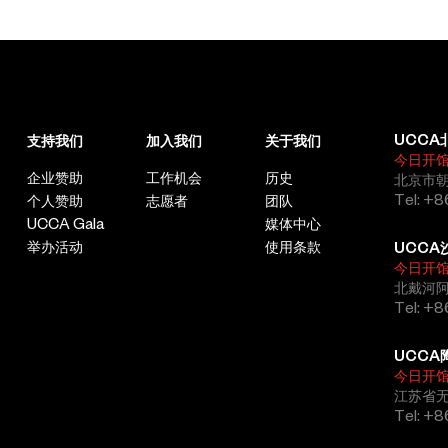
UCCA
支持我们
加入我们
关于我们
今日开
企业赞助
工作机会
历史
北京市朝
Tel: +8
个人赞助
志愿者
团队
UCCA Gala
媒体中心
举办活动
使用条款
UCCA
今日开
北戴河
Tel: +
UCCA
今日开
江苏省
Tel: +