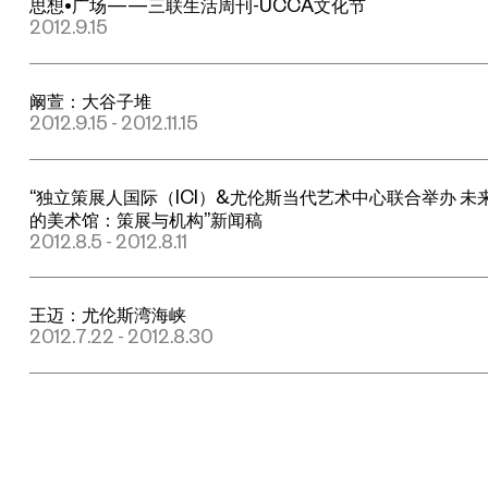
思想•广场——三联生活周刊-UCCA文化节
2012.9.15
阚萱：大谷子堆
2012.9.15 - 2012.11.15
“独立策展人国际（ICI）&尤伦斯当代艺术中心联合举办 未
的美术馆：策展与机构”新闻稿
2012.8.5 - 2012.8.11
王迈：尤伦斯湾海峡
2012.7.22 - 2012.8.30