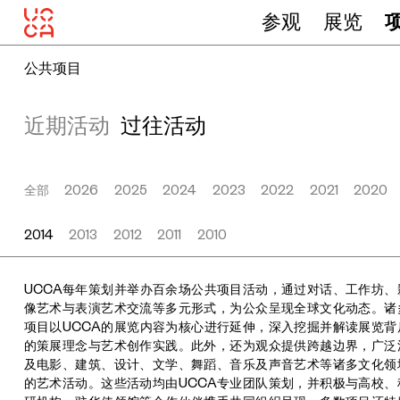
参观
展览
公共项目
近期活动
过往活动
全部
2026
2025
2024
2023
2022
2021
2020
2014
2013
2012
2011
2010
UCCA每年策划并举办百余场公共项目活动，通过对话、工作坊、
像艺术与表演艺术交流等多元形式，为公众呈现全球文化动态。诸
项目以UCCA的展览内容为核心进行延伸，深入挖掘并解读展览背
的策展理念与艺术创作实践。此外，还为观众提供跨越边界，广泛
及电影、建筑、设计、文学、舞蹈、音乐及声音艺术等诸多文化领
的艺术活动。这些活动均由UCCA专业团队策划，并积极与高校、