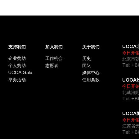
UCCA
支持我们
加入我们
关于我们
今日开
企业赞助
工作机会
历史
北京市朝
Tel: +8
个人赞助
志愿者
团队
UCCA Gala
媒体中心
举办活动
使用条款
UCCA
今日开
北戴河
Tel: +
UCCA
今日开
江苏省
Tel: +