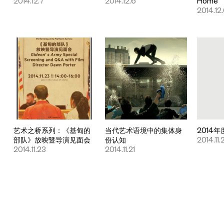
2014.12.7
2014.12.6
Home
2014.12
艺术之桥系列：《基甸的
当代艺术语境中的集体身
2014
部队》放映暨导演见面会
份认知
2014.11.
2014.11.23
2014.11.21